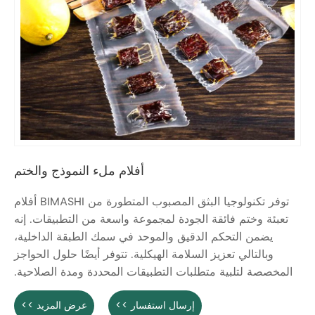
أفلام ملء النموذج والختم
توفر تكنولوجيا البثق المصبوب المتطورة من BIMASHI أفلام
تعبئة وختم فائقة الجودة لمجموعة واسعة من التطبيقات. إنه
يضمن التحكم الدقيق والموحد في سمك الطبقة الداخلية،
وبالتالي تعزيز السلامة الهيكلية. تتوفر أيضًا حلول الحواجز
المخصصة لتلبية متطلبات التطبيقات المحددة ومدة الصلاحية.
إرسال استفسار >>
عرض المزيد >>