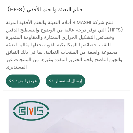
فيلم التعبئة والختم الأفقي (HFFS).
تنتج شركة BIMASHI أفلام التعبئة والختم الأفقية المرنة
(HFFS) التي توفر درجة عالية من الوضوح والتسطيح الدقيق
وخصائص التشكيل الحراري الممتازة والمقاومة المتميزة
للثقب. خصائصها الميكانيكية القوية تجعلها مثالية لتعبئة
مجموعة واسعة من المنتجات الغذائية، بما في ذلك النقانق
والجبن الناضج ولحم الخنزير المقدد وغيرها من المنتجات غير
المستديرة.
إرسال استفسار >>
عرض المزيد >>