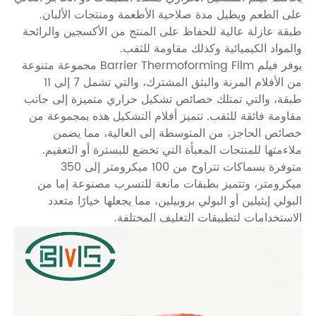
على الطعم ويطيل مدة صلاحية الأطعمة ومنتجات الألبان.
طبقة عازلة عالية للحفاظ على المنتج من الأكسجين والرائحة
والمواد الكيميائية وكذلك مقاومة للثقب.
يوفر فيلم Barrier Thermoforming Film مجموعة متنوعة
من الأفلام المرنة والبثق المشترك، والتي تشمل 7 إلى 11
طبقة، والتي تمتلك خصائص تشكيل حراري متميزة إلى جانب
مقاومة فائقة للثقب. تتميز أفلام التشكيل هذه بمجموعة من
خصائص الحاجز، من المتوسطة إلى العالية، مما يضمن
ملاءمتها للمنتجات المعبأة التي تخضع للبسترة أو التعقيم.
متوفرة بسماكات تتراوح من 100 ميكرومتر إلى 350
ميكرومتر، وتتميز بطبقات مانعة للتسرب مصنوعة إما من
البولي إيثيلين أو البولي بروبيلين، مما يجعلها خيارًا متعدد
الاستخدامات لتطبيقات التغليف المختلفة.